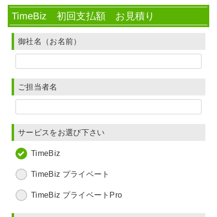
TimeBiz 初回支払額 お見積り
御社名（お名前）
ご担当者名
サービスをお選び下さい
TimeBiz
TimeBiz プライベート
TimeBiz プライベートPro