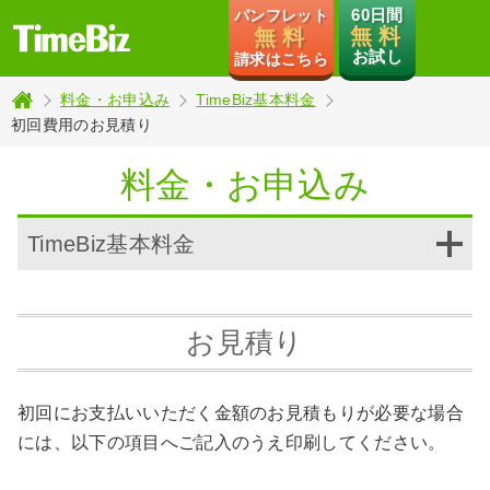
TimeBiz
60日間
パンフレット
無 料
無 料
お試し
請求はこちら
料金・お申込み
TimeBiz基本料金
トップページ
初回費用のお見積り
料金・お申込み
TimeBiz基本料金
お見積り
初回にお支払いいただく金額のお見積もりが必要な場合
には、以下の項目へご記入のうえ印刷してください。